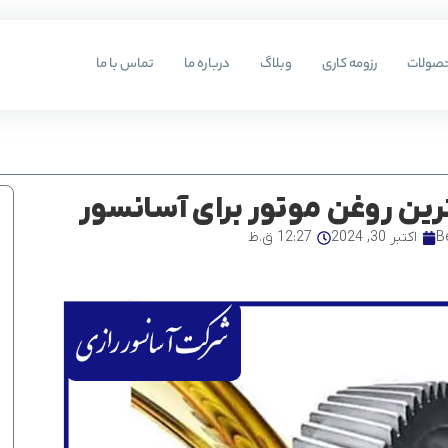
صولات
رزومه کاری
وبلاگ
درباره ما
تماس با ما
رین روغن موتور برای آسانسور
B
اکتبر 30, 2024
12:27 ق.ظ