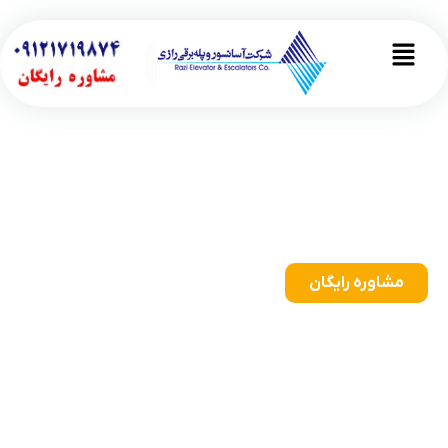
رش
ه
Main
حتوا
Menu
تعمیر نگهداری آسانسور در
پونک
سرویس سریع، تخصص حرفه‌ای، ضمانت سلامت همین حالا
تماس بگیرید و ایمنی را تجربه کنید!
مشاوره رایگان