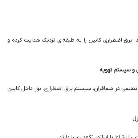
د، برق اضطراری کابین را به طبقه‌ای نزدیک هدایت کرده و
 و سیستم تهویه
 تنفسی در مسافران، سیستم برق اضطراری، نور داخل کابین
رل
 ارتباط با اپراتور نگهداری را دارند.