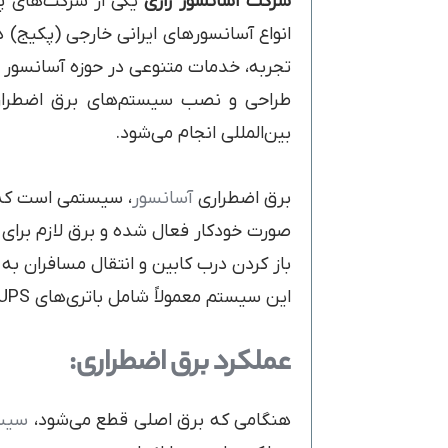
شرکت آسانسور رازی
یکی از شرکت‌های پ
انواع آسانسورهای ایرانی خارجی (پکیج) د
تجربه، خدمات متنوعی در حوزه آسانسور و
طراحی و نصب سیستم‌های برق اضطراری
بین‌المللی انجام می‌شود.
برق اضطراری
آسانسور
، سیستمی است که 
صورت خودکار فعال شده و برق لازم برای 
باز کردن درب کابین و انتقال مسافران به 
این سیستم معمولاً شامل باتری‌های UPS (منبع تغذیه بدون وقفه) یا ژنراتور اضطراری است
عملکرد برق اضطراری:
هنگامی که برق اصلی قطع می‌شود،
سیس