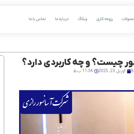
صولات
رزومه کاری
وبلاگ
درباره ما
تماس با ما
ر چیست؟ و چه کاربردی دارد؟
B
آوریل 23, 2025
11:34 ب.ظ