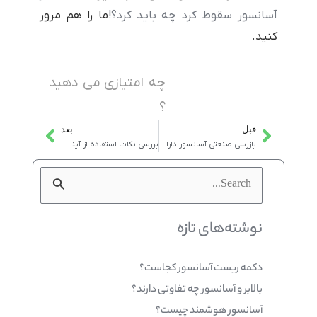
آسانسور سقوط کرد چه باید کرد؟!
ما را هم مرور
کنید.
چه امتیازی می دهید
؟
قبل
بعد
Next
Prev
بازرسی صنعتی آسانسور دارای چه مراحلی است؟
بررسی نکات استفاده از آینه در کابین آسانسور
جستجو
برای:
نوشته‌های تازه
دکمه ریست آسانسور کجاست؟
بالابر و آسانسور چه تفاوتی دارند؟
آسانسور هوشمند چیست؟