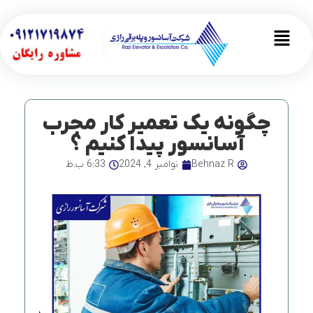
رش
ه
Main
حتوا
Menu
چگونه یک تعمیر کار مجرب
آسانسور پیدا کنیم ؟
Behnaz R
نوامبر 4, 2024
6:33 ب.ظ