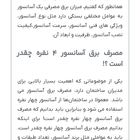
همانطور که گفتیم، میزان برق مصرفی یک آسانسور
به عوامل مختلفی بستگی دارد مثل نوع آسانسور،
ویژگی های فنی آسانسور، سرعت آسانسور،کیفیت
نصب آسانسور
، ظرفیت و ابعاد آن.
مصرف
برق
آسانسور
۴
نفره
چقدر
است
؟
!
یکی از موضوعاتی که اهمیت بسیار بالایی برای
مدیران ساختمان دارد، مصرف برق آسانسور می
باشد. معمولا در ساختمان‌ها از آسانسور چهار نفره
استفاده می شود و بنابراین باید بدانیم که مصرف
برق آسانسور چهار نفره چقدر است! برای اینکه
بدانیم مصرف برق آسانسور چهار نفره چقدر است،
باید به عواملی مثل برند آسانسور، تعداد طبقات و