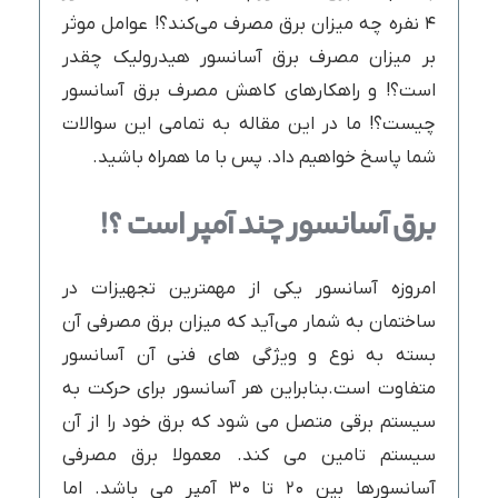
۴ نفره چه میزان برق مصرف می‌کند؟! عوامل موثر
بر میزان مصرف برق آسانسور هیدرولیک چقدر
است؟! و راهکارهای کاهش مصرف برق آسانسور
چیست؟! ما در این مقاله به تمامی این سوالات
شما پاسخ خواهیم داد. پس با ما همراه باشید.
برق
آسانسور
چند
آمپر
است
؟
!
امروزه آسانسور یکی از مهمترین تجهیزات در
ساختمان به شمار می‌آید که میزان برق مصرفی آن
بسته به نوع و ویژگی های فنی آن آسانسور
متفاوت است.بنابراین هر آسانسور برای حرکت به
سیستم برقی متصل می شود که برق خود را از آن
سیستم تامین می کند. معمولا برق مصرفی
آسانسورها بین ۲۰ تا ۳۰ آمپر می باشد. اما