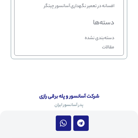
افسانه
در
تعمیر نگهداری آسانسور چیتگر
دسته‌ها
دسته‌بندی نشده
مقالات
شرکت آسانسور و پله برقی رازی
پدر آسانسور ایران
W
T
h
e
a
l