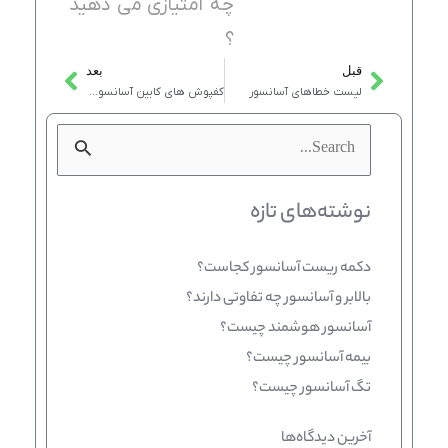
چه امتیازی می دهید
؟
قبل
بعد
Next
Prev
لیست خطاهای آسانسور
کفپوش های کابین آسانسور: انواع و ویژگی‌ها
جستجو
برای:
نوشته‌های تازه
دکمه ریست آسانسور کجاست؟
بالابر و آسانسور چه تفاوتی دارند؟
آسانسور هوشمند چیست؟
بیمه آسانسور چیست؟
تگ آسانسور چیست؟
آخرین دیدگاه‌ها