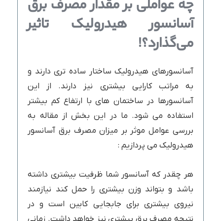
چه
عواملی
بر
مقدار
مصرف
برق
آسانسور
هیدرولیک
تاثیر
می
گذارد؟
!
آسانسورهای هیدرولیک ساختار ساده تری دارند و
به مراتب کارایی بیشتری نیز دارند. از این
آسانسورها در ساختمان های با ارتفاع کم بیشتر
استفاده می شود. ما در این بخش از مقاله به
بررسی عوامل موثر بر میزان مصرف برق آسانسور
هیدرولیک می پردازیم :
هر چقدر که آسانسور شما ظرفیت بیشتری داشته
باشد و بتواند وزن بیشتری را حمل کند نیازمند
نیروی بیشتری برای جابجایی کابین است و در
نتیجه مصرف برق بیشتری نیز خواهد داشت. زمانی