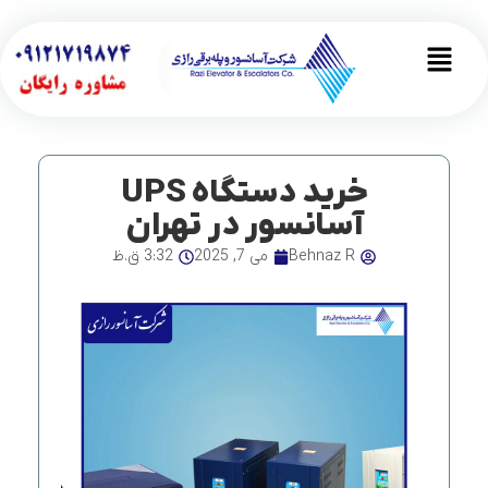
رش
ه
Main
حتوا
Menu
خرید دستگاه UPS
آسانسور در تهران
Behnaz R
می 7, 2025
3:32 ق.ظ