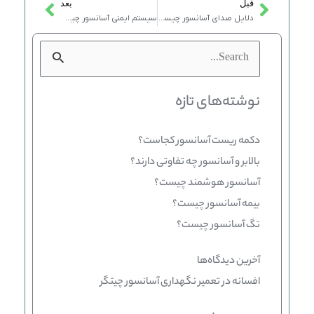
قبل
بعد
Next
Prev
دلایل صدای آسانسور چیست؟ و راهکارهای شرکت آسانسور رازی!
سیستم ایمنی آسانسور چیست و اصلی ترین اجزای این سیستم؟
جستجو
برای:
نوشته‌های تازه
دکمه ریست آسانسور کجاست؟
بالابر و آسانسور چه تفاوتی دارند؟
آسانسور هوشمند چیست؟
بیمه آسانسور چیست؟
تگ آسانسور چیست؟
آخرین دیدگاه‌ها
افسانه
در
تعمیر نگهداری آسانسور چیتگر