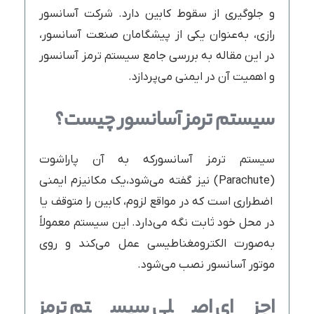
و جلوگیری از سقوط کابین دارد. شرکت آسانسور
رازی، به‌عنوان یکی از پیشگامان صنعت آسانسور،
در این مقاله به بررسی جامع سیستم ترمز آسانسور
و اهمیت آن در ایمنی می‌پردازد.
سیستم ترمز آسانسور چیست؟
سیستم ترمز آسانسورکه به آن پاراشوت
(Parachute) نیز گفته می‌شود،یک مکانیزم ایمنی
اضطراری است که در مواقع لزوم، کابین را متوقف یا
در محل خود ثابت نگه می‌دارد. این سیستم معمولاً
به‌صورت الکترومغناطیسی عمل می‌کند و روی
موتور آسانسور نصب می‌شود.
اجزای اصلی سیستم ترمز