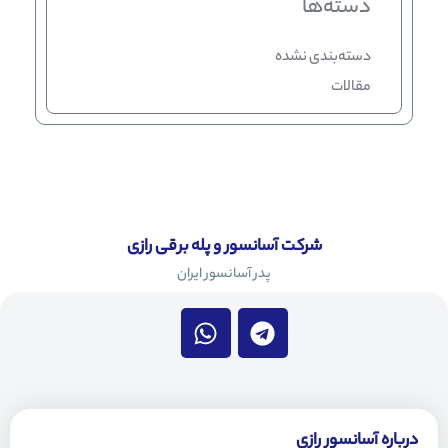
دسته‌ها
دسته‌بندی نشده
مقالات
شرکت آسانسور و پله برقی رازی
پدر آسانسور ایران
W
T
h
e
a
l
t
e
s
g
a
r
درباره آسانسور رازی