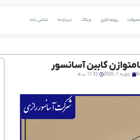
صولات
رزومه کاری
وبلاگ
درباره ما
تماس با ما
متوازن کابین آسانسور
B
ژانویه 1, 2025
11:32 ب.ظ