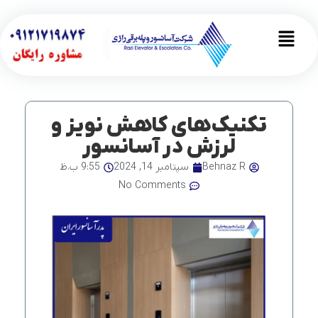
رش
ه
Main
حتوا
Menu
تکنیک‌های کاهش نویز و
لرزش در آسانسور
Behnaz R
سپتامبر 14, 2024
9:55 ب.ظ
No Comments