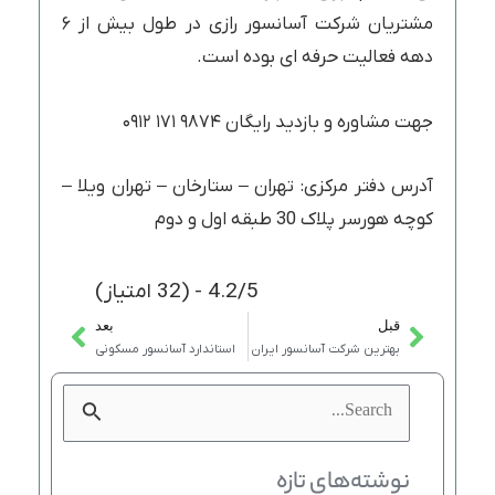
مشتریان شرکت آسانسور رازی در طول بیش از ۶
دهه فعالیت حرفه ای بوده است.
جهت مشاوره و بازدید رایگان ۹۸۷۴ ۱۷۱ ۰۹۱۲
آدرس دفتر مرکزی: تهران – ستارخان – تهران ویلا –
کوچه هورسر پلاک 30 طبقه اول و دوم
4.2/5 - (32 امتیاز)
قبل
بعد
Next
Prev
بهترین شرکت آسانسور ایران
استاندارد آسانسور مسکونی
جستجو
برای:
نوشته‌های تازه