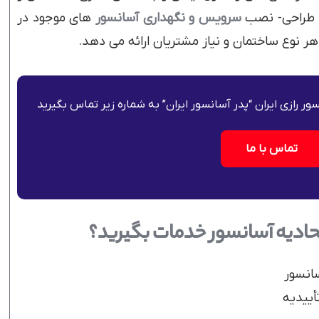
یل طراحی- نصب
سرویس و نگهداری آسانسور
های موجود در
ر نوع ساختمان و نیاز مشتریان ارائه می دهد.
ور رازی ایران “پدر آسانسور ایران” به شماره زیر تماس بگیرید
تماس با ما
تحادیه آسانسور خدمات بگیرید؟
انسور
أییدیه