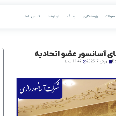
صولات
رزومه کاری
وبلاگ
درباره ما
تماس با ما
 آسانسور عضو اتحادیه
B
ژوئن 7, 2025
11:49 ب.ظ