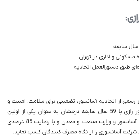
زی:
‌ای طبق دستورالعمل اتحادیه
 رسمی از اتحادیه آسانسور، تضمینی برای سلامت، امنیت و
کیفیت خدمات شماست. شرکت آسانسور رازی با 59 سال سابقه درخشان به عنوان یکی از اولین
شرکت های دارای مجوز رسمی از اتحادیه آسانسور و وزارت صنعت و معدن و با رضایت 85 درصدی
شرکت آسانسوری را از نگاه مصرف کنندگان کسب نماید.