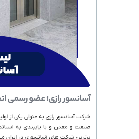
آسانسور رازی؛ عضو رسمی اتح
شرکت آسانسور رازی به عنوان یکی از اولی
صنعت و معدن و با پایبندی به استاندار
برترین شرکت های آسانسوری در ایران می