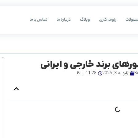
صولات
رزومه کاری
وبلاگ
درباره ما
تماس با ما
های برند خارجی و ایرانی
B
ژانویه 8, 2025
11:28 ب.ظ