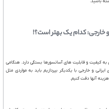
شته باشید.
 خارجی: کدام یک بهتر است؟!
ن به کیفیت و قابلیت های آسانسورها بستگی دارد. هنگامی
رانی و خارجی با یکدیگر بپردازیم باید به مواردی مثل
زینه آنها دقت کنیم.