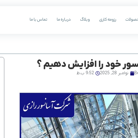
صولات
رزومه کاری
وبلاگ
درباره ما
تماس با ما
ور خود را افزایش دهیم ؟
B
نوامبر 28, 2025
9:52 ب.ظ