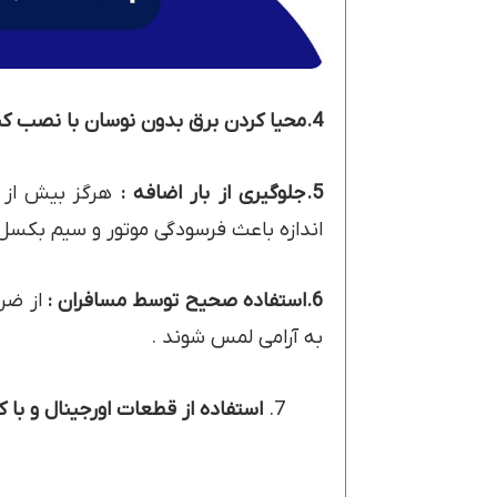
4.محیا کردن برق بدون نوسان با نصب کنترل فاز و برق اضطراری و محافظ الکتریکی
5.جلوگیری از بار اضافه :
هرگز بیش از ظ
اندازه باعث فرسودگی موتور و سیم بکسل
6.استفاده صحیح توسط مسافران :
از ضرب
به آرامی لمس شوند .
استفاده از قطعات اورجینال و با 