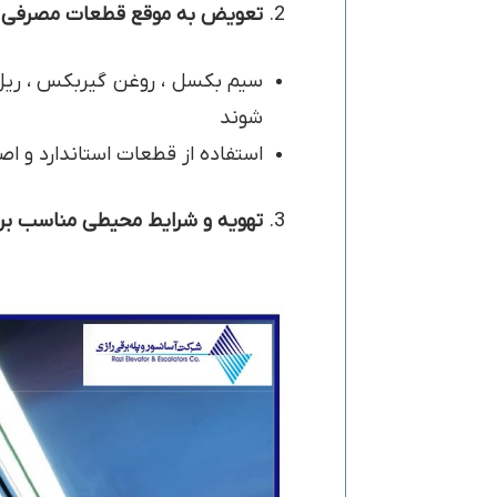
تعویض به موقع قطعات مصرفی
سیم بکسل ، روغن گیربکس ، ریل 
شوند
استفاده از قطعات استاندارد و اص
تهویه و شرایط محیطی مناسب برا