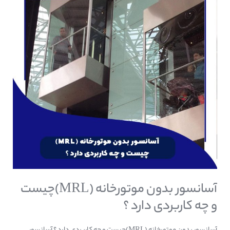
(MRL)چیست
و
چه
کاربردی
دارد
؟
آسانسور بدون موتورخانه (MRL)چیست
و چه کاربردی دارد ؟