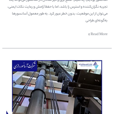
آسانسور بودیم، چه کنیم؟ قطع برق و گیر افتادن در آسانسور می‌تواند یک
تجربه نگران‌کننده و استرس زا باشد، اما با حفظ آرامش و رعایت نکات ایمنی،
می‌توان از این موقعیت، بدون خطر عبور کرد. به طور معمول آسانسورها
به‌گونه‌ای طراحی
Read More »
آسانسورکششی
یا
هیدرولیک
؟