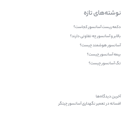
ج
و
نوشته‌های تازه
ب
ر
دکمه ریست آسانسور کجاست؟
ا
بالابر و آسانسور چه تفاوتی دارند؟
ی
آسانسور هوشمند چیست؟
:
بیمه آسانسور چیست؟
تگ آسانسور چیست؟
آخرین دیدگاه‌ها
افسانه
در
تعمیر نگهداری آسانسور چیتگر