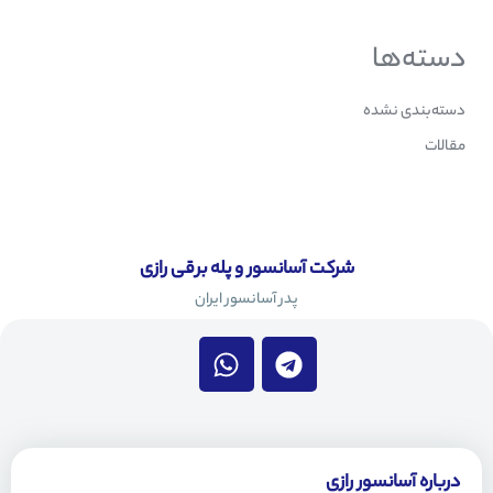
دسته‌ها
دسته‌بندی نشده
مقالات
شرکت آسانسور و پله برقی رازی
پدر آسانسور ایران
W
T
h
e
a
l
t
e
s
g
a
r
درباره آسانسور رازی