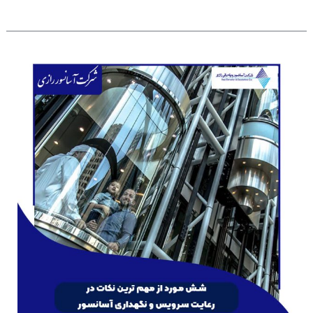
شش
مورد
از
مهم
ترین
نکات
در
رعایت
سرویس
و
نگهداری
آسانسور