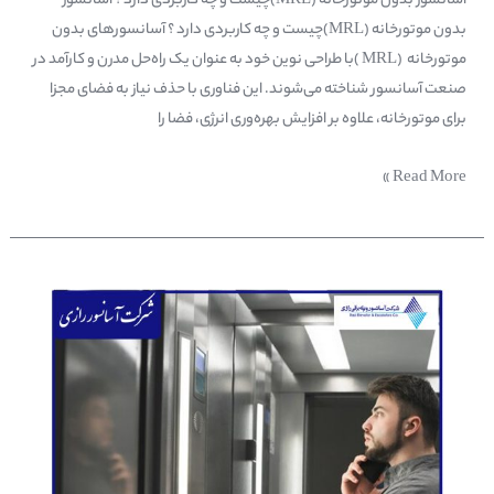
آسانسور بدون موتورخانه (MRL)چیست و چه کاربردی دارد ؟ آسانسور
بدون موتورخانه (MRL)چیست و چه کاربردی دارد ؟ آسانسورهای بدون
موتورخانه (MRL )با طراحی نوین خود به عنوان یک راه‌حل مدرن و کارآمد در
صنعت آسانسور شناخته می‌شوند. این فناوری با حذف نیاز به فضای مجزا
برای موتورخانه، علاوه بر افزایش بهره‌وری انرژی، فضا را
Read More »
چگونه
از
سقوط
آسانسور
جلوگیری
کنیم؟