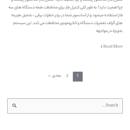
کنترل فاز آسانسور چیست و چرا اهمیت دارد؟ کنترل فاز آسانسور چیست و
چرا اهمیت دارد؟ به طور کلی کنترل فاز برای محافظت همه دستگاه های سه
فاز استفاده میشود و از آسانسور شما در برابر خطرات برقی ، تحمیل هزینه
های گزاف تعمیرات دستگاه و الکروموتور محافظت می کند. این سیستم
به‌ویژه در مواجهه
Read More »
1
2
بعدی
←
ج
س
ت