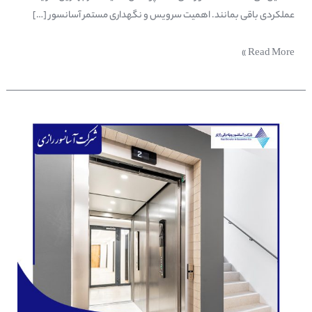
عملکردی باقی بمانند. اهمیت سرویس و نگهداری مستمر آسانسور […]
Read More »
راه‌حل‌هایی
مهم
برای
جلوگیری
از
خرابی
آسانسور